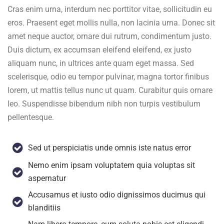
Cras enim urna, interdum nec porttitor vitae, sollicitudin eu
eros. Praesent eget mollis nulla, non lacinia urna. Donec sit
amet neque auctor, ornare dui rutrum, condimentum justo.
Duis dictum, ex accumsan eleifend eleifend, ex justo
aliquam nunc, in ultrices ante quam eget massa. Sed
scelerisque, odio eu tempor pulvinar, magna tortor finibus
lorem, ut mattis tellus nunc ut quam. Curabitur quis ornare
leo. Suspendisse bibendum nibh non turpis vestibulum
pellentesque.
Sed ut perspiciatis unde omnis iste natus error
Nemo enim ipsam voluptatem quia voluptas sit
aspernatur
Accusamus et iusto odio dignissimos ducimus qui
blanditiis