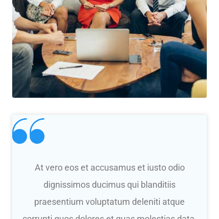
At vero eos et accusamus et iusto odio
dignissimos ducimus qui blanditiis
praesentium voluptatum deleniti atque
corrupti quos dolores et quas molestias data.