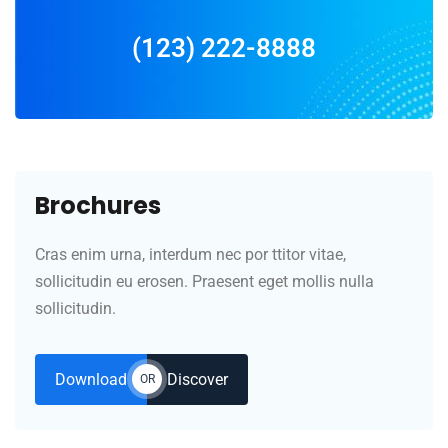
(123) 222-8888
Brochures
Cras enim urna, interdum nec por ttitor vitae,
sollicitudin eu erosen. Praesent eget mollis nulla
sollicitudin.
Download
Discover
OR