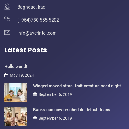
Baghdad, Iraq
(+964)780-555-5202
info@averintel.com
Latest Posts
Hello world!
May 19, 2024
Winged moved stars, fruit creature seed night.
September 6, 2019
Banks can now reschedule default loans
September 6, 2019