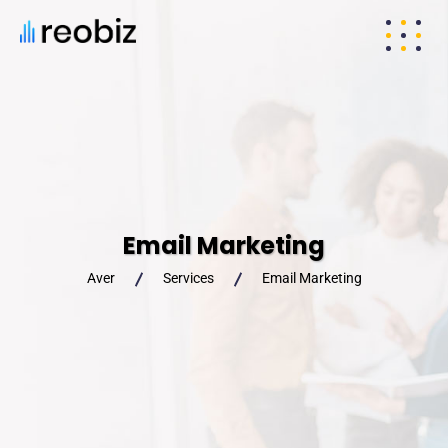
Email Marketing
Aver
Services
Email Marketing