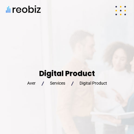
Digital Product
Aver
Services
Digital Product