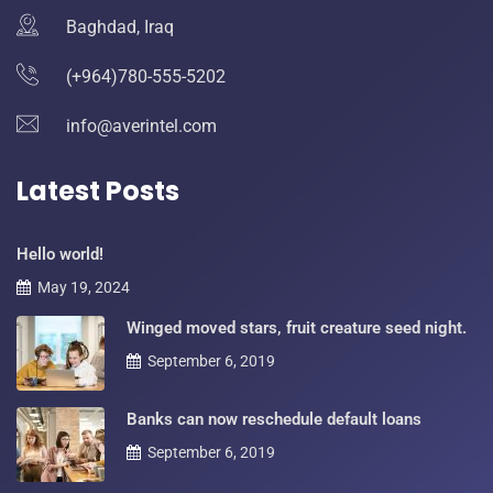
Baghdad, Iraq
(+964)780-555-5202
info@averintel.com
Latest Posts
Hello world!
May 19, 2024
Winged moved stars, fruit creature seed night.
September 6, 2019
Banks can now reschedule default loans
September 6, 2019