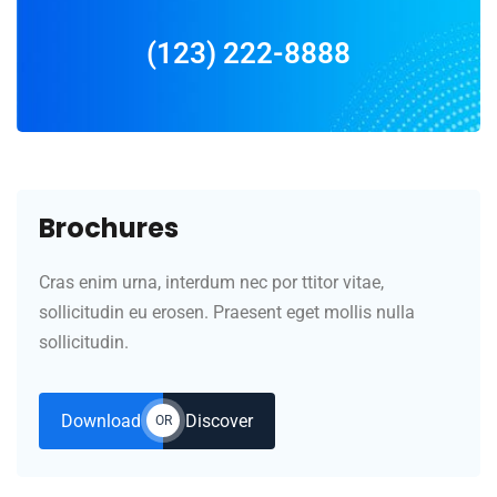
(123) 222-8888
Brochures
Cras enim urna, interdum nec por ttitor vitae,
sollicitudin eu erosen. Praesent eget mollis nulla
sollicitudin.
Download
Discover
OR