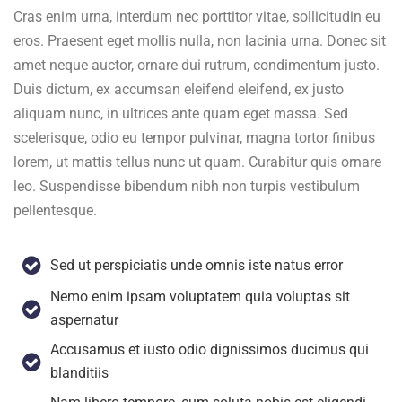
Cras enim urna, interdum nec porttitor vitae, sollicitudin eu
eros. Praesent eget mollis nulla, non lacinia urna. Donec sit
amet neque auctor, ornare dui rutrum, condimentum justo.
Duis dictum, ex accumsan eleifend eleifend, ex justo
aliquam nunc, in ultrices ante quam eget massa. Sed
scelerisque, odio eu tempor pulvinar, magna tortor finibus
lorem, ut mattis tellus nunc ut quam. Curabitur quis ornare
leo. Suspendisse bibendum nibh non turpis vestibulum
pellentesque.
Sed ut perspiciatis unde omnis iste natus error
Nemo enim ipsam voluptatem quia voluptas sit
aspernatur
Accusamus et iusto odio dignissimos ducimus qui
blanditiis