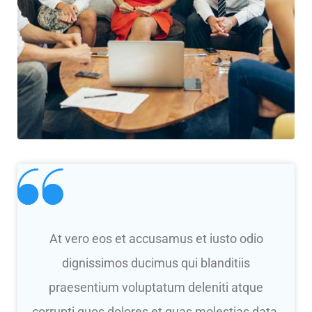
At vero eos et accusamus et iusto odio
dignissimos ducimus qui blanditiis
praesentium voluptatum deleniti atque
corrupti quos dolores et quas molestias data.